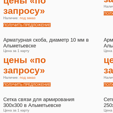
цены «по
Нали
запросу»
ПОЛ
Наличие:
под заказ
ПОЛУЧИТЬ ПРЕДЛОЖЕНИЕ
Арматурная скоба, диаметр 10 мм в
Арм
Альметьевске
Аль
Цена за 1 карту
Цена 
цены «по
ц
запросу»
з
Наличие:
под заказ
Нали
ПОЛУЧИТЬ ПРЕДЛОЖЕНИЕ
ПОЛ
Сетка связи для армирования
Сет
300х300 в Альметьевске
250
Цена за 1 карту
Цена 