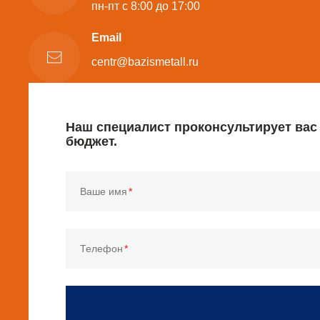
пн-пт с 8:00 до 17:00
Email
centr@bazismetall.ru
Наш специалист проконсультирует вас
бюджет.
Ваше имя
Телефон