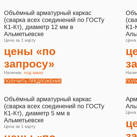
Объёмный арматурный каркас
Объ
(сварка всех соединений по ГОСТу
(св
К1-Кт), диаметр 12 мм в
К1-
Альметьевске
Аль
Цена за 1 карту
Цена 
цены «по
ц
запросу»
з
Наличие:
под заказ
Нали
ПОЛУЧИТЬ ПРЕДЛОЖЕНИЕ
ПОЛ
Объёмный арматурный каркас
Арм
(сварка всех соединений по ГОСТу
Аль
К1-Кт), диаметр 5 мм в
Цена 
Альметьевске
ц
Цена за 1 карту
з