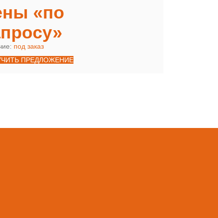
ены «по
апросу»
чие:
под заказ
УЧИТЬ ПРЕДЛОЖЕНИЕ