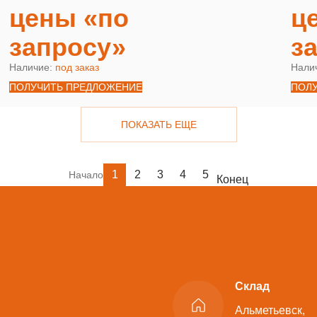
цены «по
ц
запросу»
з
Наличие:
под заказ
Нали
ПОЛУЧИТЬ ПРЕДЛОЖЕНИЕ
ПОЛ
ПОКАЗАТЬ ЕЩЕ
1
2
3
4
5
Начало
Конец
Склад
Альметьевск,