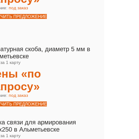
чие:
под заказ
УЧИТЬ ПРЕДЛОЖЕНИЕ
атурная скоба, диаметр 5 мм в
метьевске
за 1 карту
ены «по
апросу»
чие:
под заказ
УЧИТЬ ПРЕДЛОЖЕНИЕ
ка связи для армирования
х250 в Альметьевске
за 1 карту