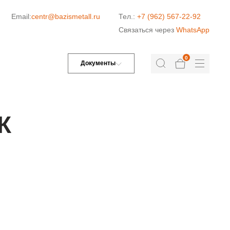
Email:
centr@bazismetall.ru
Тел.:
+7 (962) 567-22-92
Связаться через
WhatsApp
0
Документы
К
ДОРОЖНАЯ СЕТКА
СЕТКА ДЛЯ ЖБИ