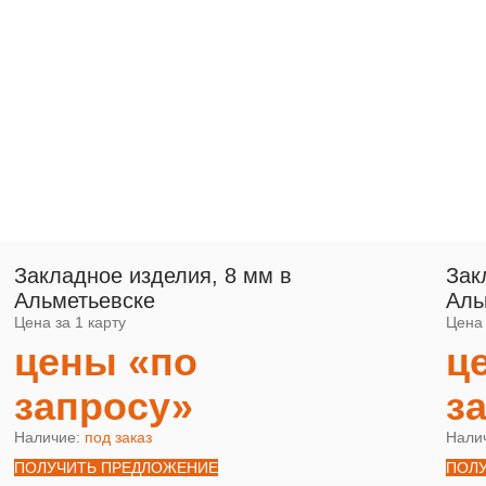
Закладное изделия, 8 мм в
Зак
Альметьевске
Аль
Цена за 1 карту
Цена 
цены «по
ц
запросу»
з
Наличие:
под заказ
Нали
ПОЛУЧИТЬ ПРЕДЛОЖЕНИЕ
ПОЛ