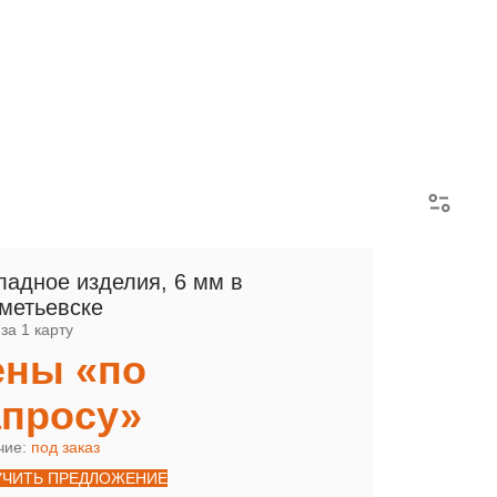
АРМАТУРНЫЕ КАРКАСЫ
ладное изделия, 6 мм в
метьевске
за 1 карту
ены «по
апросу»
чие:
под заказ
УЧИТЬ ПРЕДЛОЖЕНИЕ