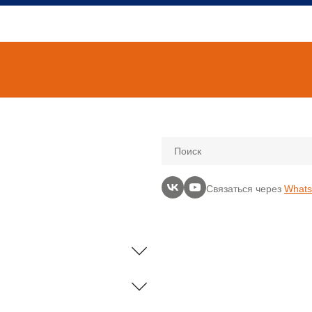
Поиск
Связаться через
What