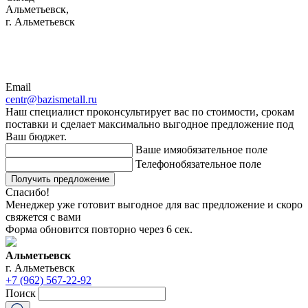
Альметьевск,
г. Альметьевск
Email
centr@bazismetall.ru
Наш специалист проконсультирует вас по стоимости, срокам
поставки и сделает максимально выгодное предложение под
Ваш бюджет.
Ваше имя
обязательное поле
Телефон
обязательное поле
Получить предложение
Спасибо!
Менеджер уже готовит выгодное для вас предложение и скоро
свяжется с вами
Форма обновится повторно через
6
сек.
Альметьевск
г. Альметьевск
+7 (962) 567-22-92
Поиск