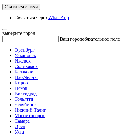
Связаться с нами
Связаться через
WhatsApp
выберите город
Ваш город
обязательное поле
Оренбург
Ульяновск
Ижевск
Соликамск
Балаково
Наб.Челны
Киров
Псков
Волгодрад
Тольятти
Челябинск
Нижний Талиг
Магнитогорск
Самара
Орел
Ухта