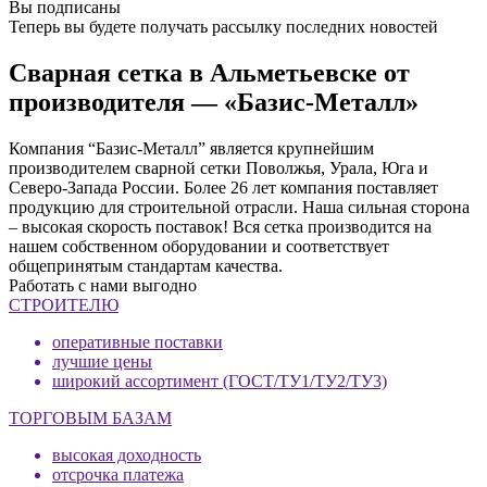
Вы подписаны
Теперь вы будете получать рассылку последних новостей
Сварная сетка в Альметьевске от
производителя — «Базис-Металл»
Компания “Базис-Металл” является крупнейшим
производителем сварной сетки Поволжья, Урала, Юга и
Северо-Запада России. Более 26 лет компания поставляет
продукцию для строительной отрасли. Наша сильная сторона
– высокая скорость поставок! Вся сетка производится на
нашем собственном оборудовании и соответствует
общепринятым стандартам качества.
Работать с нами выгодно
СТРОИТЕЛЮ
оперативные поставки
лучшие цены
широкий ассортимент (ГОСТ/ТУ1/ТУ2/ТУ3)
ТОРГОВЫМ БАЗАМ
высокая доходность
отсрочка платежа