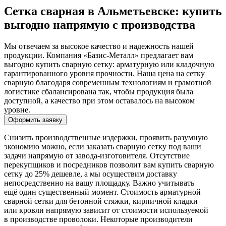
Сетка сварная в Альметьевске: купить
выгодно напрямую с производства
Мы отвечаем за высокое качество и надежность нашей
продукции. Компания «Базис-Металл» предлагает вам
выгодно купить сварную сетку: арматурную или кладочную
гарантированного уровня прочности. Наша цена на сетку
сварную благодаря современным технологиям и грамотной
логистике сбалансирована так, чтобы продукция была
доступной, а качество при этом оставалось на высоком
уровне.
Оформить заявку
Снизить производственные издержки, проявить разумную
экономию можно, если заказать сварную сетку под ваши
задачи напрямую от завода-изготовителя. Отсутствие
перекупщиков и посредников позволит вам купить сварную
сетку до 25% дешевле, а мы осуществим доставку
непосредственно на вашу площадку. Важно учитывать
ещё один существенный момент. Стоимость арматурной
сварной сетки для бетонной стяжки, кирпичной кладки
или кровли напрямую зависит от стоимости используемой
в производстве проволоки. Некоторые производители