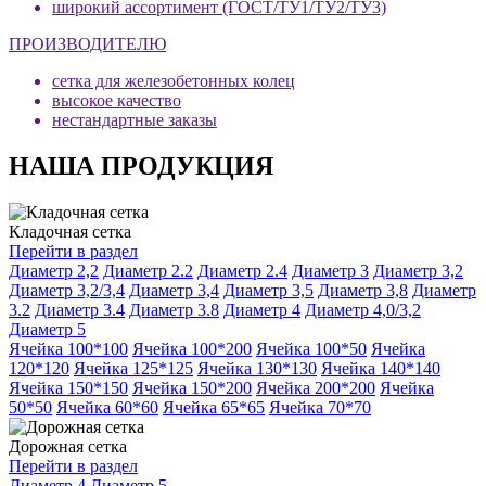
широкий ассортимент (ГОСТ/ТУ1/ТУ2/ТУ3)
ПРОИЗВОДИТЕЛЮ
сетка для железобетонных колец
высокое качество
нестандартные заказы
НАША ПРОДУКЦИЯ
Кладочная сетка
Перейти в раздел
Диаметр 2,2
Диаметр 2.2
Диаметр 2.4
Диаметр 3
Диаметр 3,2
Диаметр 3,2/3,4
Диаметр 3,4
Диаметр 3,5
Диаметр 3,8
Диаметр
3.2
Диаметр 3.4
Диаметр 3.8
Диаметр 4
Диаметр 4,0/3,2
Диаметр 5
Ячейка 100*100
Ячейка 100*200
Ячейка 100*50
Ячейка
120*120
Ячейка 125*125
Ячейка 130*130
Ячейка 140*140
Ячейка 150*150
Ячейка 150*200
Ячейка 200*200
Ячейка
50*50
Ячейка 60*60
Ячейка 65*65
Ячейка 70*70
Дорожная сетка
Перейти в раздел
Диаметр 4
Диаметр 5