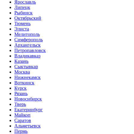
Ярославль
Липецк
Рыбинск
Октябрьский
Тюмень
Элиста
Мелитополь
Симферополь
Архангельск
Петропавловск
Владикавказ
Казань
Сыктывкар
Москва
Нижнекамск
Воткинск
Курск
Рязань
Новосибирск
Тверь
Екатеринбург
Майкоп
Саратов
Альметьевск
Пермь