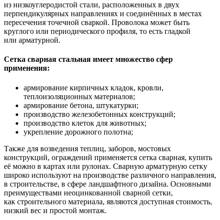
из низкоуглеродистой стали, расположенных в двух
перпендикулярных направлениях и соединённых в местах
пересечения точечной сваркой. Проволока может быть
круглого или периодического профиля, то есть гладкой
или арматурной.
Сетка сварная стальная имеет множество сфер
применения:
армирование кирпичных кладок, кровли,
теплоизоляционных материалов;
армирование бетона, штукатурки;
производство железобетонных конструкций;
производство клеток для животных;
укрепление дорожного полотна;
Также для возведения теплиц, заборов, мостовых
конструкций, ограждений применяется сетка сварная, купить
её можно в картах или рулонах. Сварную арматурную сетку
широко используют на производстве различного направления,
в строительстве, в сфере ландшафтного дизайна. Основными
преимуществами неоцинкованной сварной сетки,
как строительного материала, являются доступная стоимость,
низкий вес и простой монтаж.