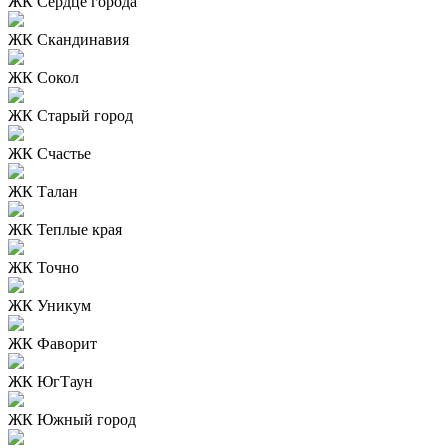
ЖК Сердце города
ЖК Скандинавия
ЖК Сокол
ЖК Старый город
ЖК Счастье
ЖК Талан
ЖК Теплые края
ЖК Точно
ЖК Уникум
ЖК Фаворит
ЖК ЮгТаун
ЖК Южный город