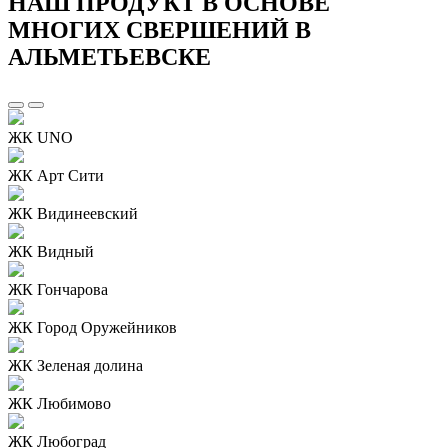
НАШ ПРОДУКТ В ОСНОВЕ
МНОГИХ СВЕРШЕНИЙ В
АЛЬМЕТЬЕВСКЕ
ЖК UNO
ЖК Арт Сити
ЖК Видинеевский
ЖК Видный
ЖК Гончарова
ЖК Город Оружейников
ЖК Зеленая долина
ЖК Любимово
ЖК Любоград